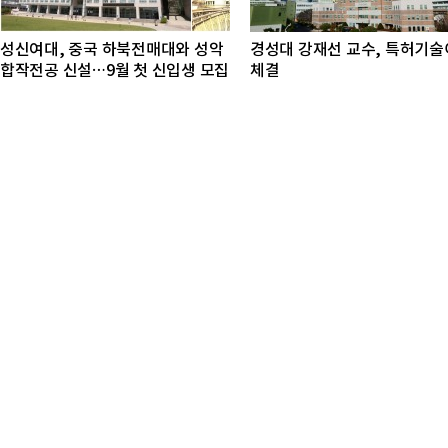
성신여대, 중국 하북전매대와 성악
경성대 강재선 교수, 특허기
합작전공 신설…9월 첫 신입생 모집
체결