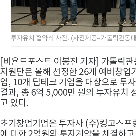
투자유치 협약식 사진. (사진제공=가톨릭관동대
[비욘드포스트 이봉진 기자] 가톨릭관
지원단은 올해 선정한 26개 예비창업
업, 10개 딥테크 기업을 대상으로 
결과, 총 6억 5,000만 원의 투자유치
고 있다.
초기창업기업은 투자사 (주)킹고스프
에 대한 2억원의 투자계약을 체결하고