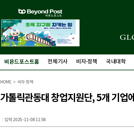
비욘드포스트홈
전체기사
비자·정책
국내대학
HOME > 비자·정책
가톨릭관동대 창업지원단, 5개 기업에 6
입력 2025-11-08 11:58