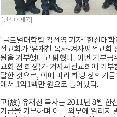
[한신대 제공]
[글로벌대학팀 김선영 기자] 한신대학교
선교회가 ‘유재천 목사-겨자씨선교회 
원을 기부했다고 밝혔다. 이번 기부금
교회 전 회장)가 겨자씨선교회에 기부
달한 것으로, 이에 따라 해당 장학기금
에서 1억1백만 원으로 늘어났다.
고(故) 유재천 목사는 2011년 8월 
기금을 기부하며 이를 외부에 알리지 