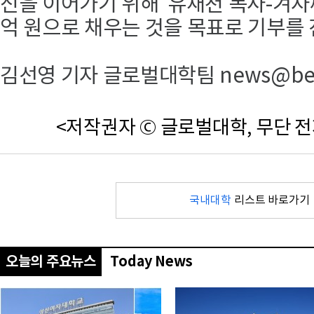
신을 이어가기 위해 ‘유재천 목사-겨자
억 원으로 채우는 것을 목표로 기부를
김선영 기자 글로벌대학팀 news@beyo
<저작권자 © 글로벌대학, 무단 전
국내대학
리스트 바로가기
오늘의 주요뉴스
Today News