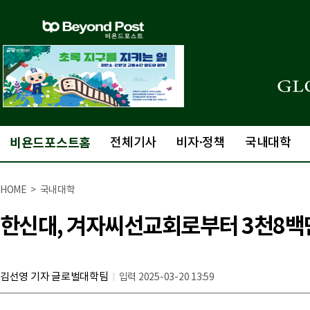
비욘드포스트홈
전체기사
비자·정책
국내대학
HOME > 국내대학
한신대, 겨자씨선교회로부터 3천8백
김선영 기자 글로벌대학팀
입력 2025-03-20 13:59