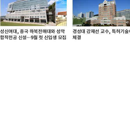
성신여대, 중국 하북전매대와 성악
경성대 강재선 교수, 특허기
합작전공 신설…9월 첫 신입생 모집
체결