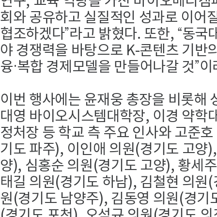
연구, 교육 역량을 가진 바이오메디캠
회와 공유하고 실질적인 성과로 이어질
협조하겠다”라고 밝혔다. 또한, “동
야 경쟁력을 바탕으로 K-콘텐츠 기반
융·복합 경제모델을 만들어나갈 것”이
이번 행사에는 윤재웅 총장을 비롯해 성
대영 바이오시스템대학장, 이경 약학대
정처장 등 학교 측 주요 인사와 고준호
기도 파주), 이인애 의원(경기도 고양)
양), 심홍순 의원(경기도 고양), 황세주
태길 의원(경기도 하남), 김철현 의원(
원(경기도 남양주), 김동영 의원(경기도
(경기도 포천), 오석규 의원(경기도 