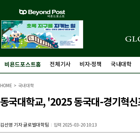
비욘드포스트홈
전체기사
비자·정책
국내대학
HOME > 국내대학
동국대학교, '2025 동국대-경기혁신
김선영 기자 글로벌대학팀
입력 2025-03-20 10:13