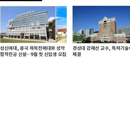
성신여대, 중국 하북전매대와 성악
경성대 강재선 교수, 특허기
합작전공 신설…9월 첫 신입생 모집
체결